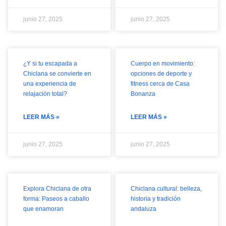
junio 27, 2025
junio 27, 2025
¿Y si tu escapada a
Cuerpo en movimiento:
Chiclana se convierte en
opciones de deporte y
una experiencia de
fitness cerca de Casa
relajación total?
Bonanza
LEER MÁS »
LEER MÁS »
junio 27, 2025
junio 27, 2025
Explora Chiclana de otra
Chiclana cultural: belleza,
forma: Paseos a caballo
historia y tradición
que enamoran
andaluza