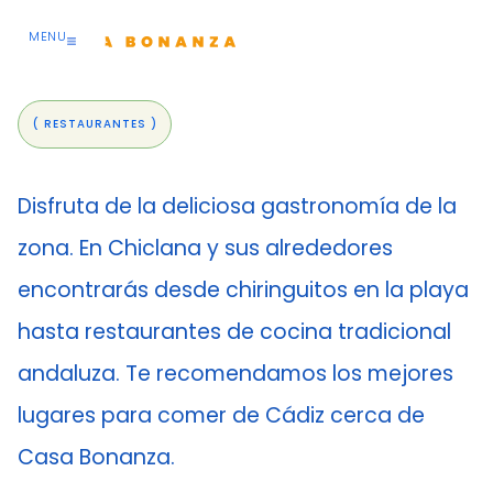
Ir
al
MENU
contenido
( RESTAURANTES )
Disfruta de la deliciosa gastronomía de la
zona. En Chiclana y sus alrededores
encontrarás desde chiringuitos en la playa
hasta restaurantes de cocina tradicional
andaluza. Te recomendamos los mejores
lugares para comer de Cádiz cerca de
Casa Bonanza.