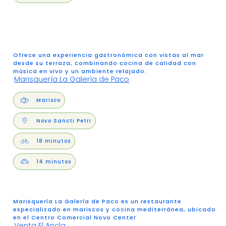
Ofrece una experiencia gastronómica con vistas al mar
desde su terraza, combinando cocina de calidad con
música en vivo y un ambiente relajado.
Marisquería La Galería de Paco
Marisco
Novo Sancti Petri
18 minutos
14 minutos
Marisquería La Galería de Paco es un restaurante
especializado en mariscos y cocina mediterránea, ubicado
en el Centro Comercial Novo Center
Venta El Ancla