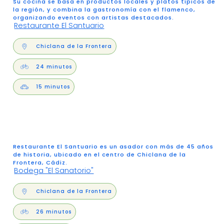
Su cocina se basa en productos locales y platos típicos de
la región, y combina la gastronomía con el flamenco,
organizando eventos con artistas destacados.
Restaurante El Santuario
Chiclana de la Frontera
24 minutos
15 minutos
Restaurante El Santuario es un asador con más de 45 años
de historia, ubicado en el centro de Chiclana de la
Frontera, Cádiz.
Bodega "El Sanatorio"
Chiclana de la Frontera
26 minutos