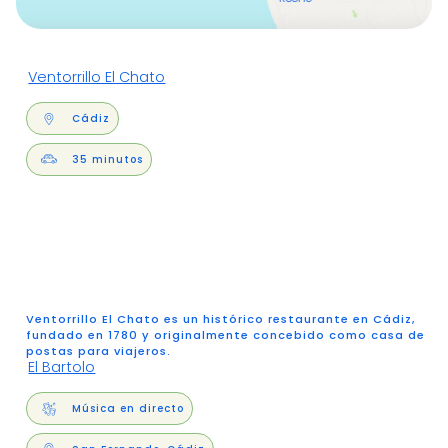
Ventorrillo El Chato
Cádiz
35 minutos
Ventorrillo El Chato es un histórico restaurante en Cádiz,
fundado en 1780 y originalmente concebido como casa de
postas para viajeros.
El Bartolo
Música en directo