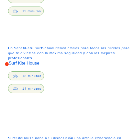
11 minutos
En SanctiPetri SurfSchool
tienen clases para todos los niveles para
que
te diviertas con la maxima seguridad y con los mejores
profesionales.
Surf Kite House
18 minutos
14 minutos
SurfKiteHouse pone a tu disposición una amplia experiencia en