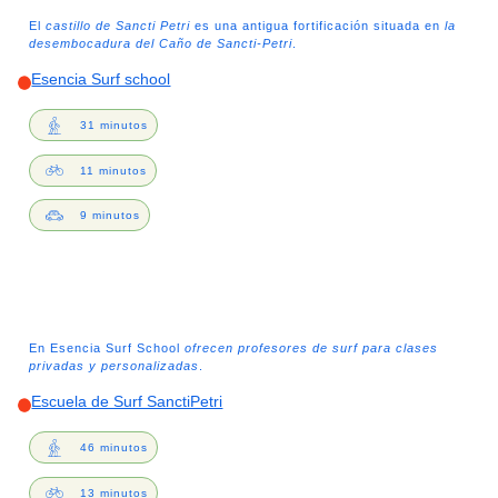
El
castillo de Sancti Petri
es una antigua fortificación situada en
la
desembocadura del Caño de Sancti-Petri
.
Esencia Surf school
31 minutos
11 minutos
9 minutos
En Esencia Surf School
ofrecen profesores de surf para clases
privadas y personalizadas
.
Escuela de Surf SanctiPetri
46 minutos
13 minutos