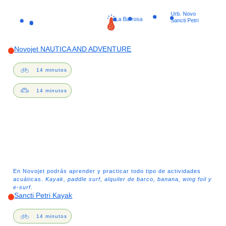
Urb. Novo
La Barrosa
Sancti Petri
Novojet NAUTICA AND ADVENTURE
14 minutos
14 minutos
En Novojet podrás aprender y practicar todo tipo de actividades
acuáticas.
Kayak, paddle surf, alquiler de barco, banana, wing foil y
e-surf
.
Sancti Petri Kayak
14 minutos