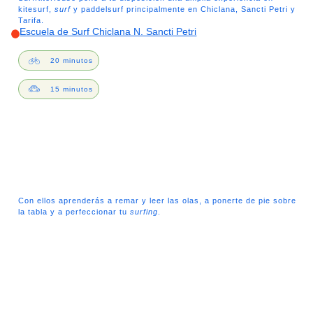
kitesurf,
surf
y paddelsurf principalmente en Chiclana, Sancti Petri y
Tarifa.
Escuela de Surf Chiclana N. Sancti Petri
20 minutos
15 minutos
Con ellos aprenderás a remar y leer las olas, a ponerte de pie sobre
la tabla y a perfeccionar tu
surfing
.